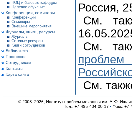
НОЦ и базовые кафедры
Россия, 2
Целевое обучение
Конференции, семинары
См. та
Конференции
Семинары
Внешние мероприятия
16.05.202
Журналы, книги, ресурсы
Журналы
Сетевые ресурсы
См. та
Книги сотрудников
Библиотека
проблем
Профсоюз
Сотрудникам
Контакты
Российск
Карта сайта
См. так
© 2008–2026, Институт проблем механики им. А.Ю. Ишли
Тел.: +7-495-434-00-17
•
Факс: +7-