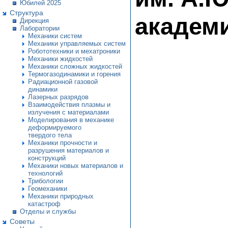
Юбилей 2025
Структура
академ
Дирекция
Лаборатории
Механики систем
Механики управляемых систем
Робототехники и мехатроники
Механики жидкостей
Механики сложных жидкостей
Термогазодинамики и горения
Радиационной газовой
динамики
Лазерных разрядов
Взаимодействия плазмы и
излучения с материалами
Моделирования в механике
деформируемого
твердого тела
Механики прочности и
разрушения материалов и
конструкций
Механики новых материалов и
технологий
Трибологии
Геомеханики
Механики природных
катастроф
Отделы и службы
Советы