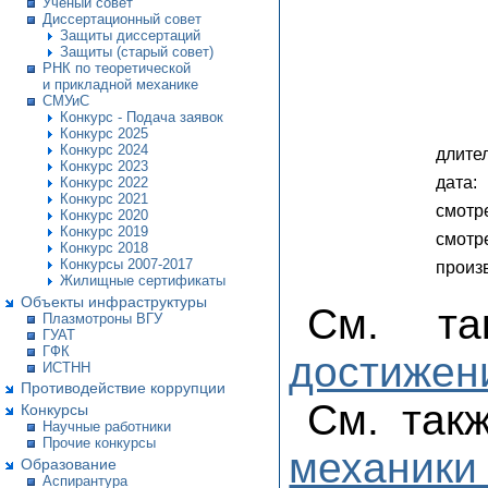
Ученый совет
Диссертационный совет
Защиты диссертаций
Защиты (старый совет)
РНК по теоретической
и прикладной механике
СМУиС
Конкурс - Подача заявок
Конкурс 2025
Конкурс 2024
длител
Конкурс 2023
дата:
Конкурс 2022
Конкурс 2021
смотре
Конкурс 2020
Конкурс 2019
смотр
Конкурс 2018
Конкурсы 2007-2017
произ
Жилищные сертификаты
Объекты инфраструктуры
См. т
Плазмотроны ВГУ
ГУАТ
ГФК
достижени
ИСТНН
Противодействие коррупции
См. так
Конкурсы
Научные работники
Прочие конкурсы
механики
Образование
Аспирантура