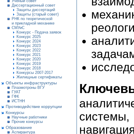
взаимод
Ученый совет
Диссертационный совет
Защиты диссертаций
механи
Защиты (старый совет)
РНК по теоретической
и прикладной механике
реологи
СМУиС
Конкурс - Подача заявок
аналит
Конкурс 2025
Конкурс 2024
Конкурс 2023
задачам
Конкурс 2022
Конкурс 2021
Конкурс 2020
исслед
Конкурс 2019
Конкурс 2018
Конкурсы 2007-2017
Жилищные сертификаты
Объекты инфраструктуры
Ключевы
Плазмотроны ВГУ
ГУАТ
ГФК
аналити
ИСТНН
Противодействие коррупции
системы,
Конкурсы
Научные работники
Прочие конкурсы
навигаци
Образование
Аспирантура