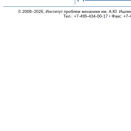
© 2008–2026, Институт проблем механики им. А.Ю. Ишли
Тел.: +7-495-434-00-17
•
Факс: +7-