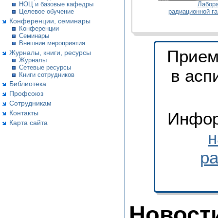
Лабор
НОЦ и базовые кафедры
радиационной г
Целевое обучение
Конференции, семинары
Конференции
Семинары
Внешние мероприятия
Прием
Журналы, книги, ресурсы
Журналы
Сетевые ресурсы
в асп
Книги сотрудников
Библиотека
Профсоюз
Сотрудникам
Инфо
Контакты
Карта сайта
н
ра
Новост