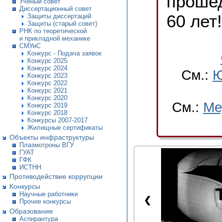
проше
Ученый совет
Диссертационный совет
60 лет!
Защиты диссертаций
Защиты (старый совет)
РНК по теоретической
и прикладной механике
СМУиС
Конкурс - Подача заявок
Конкурс 2025
Конкурс 2024
См.:
Ю
Конкурс 2023
Конкурс 2022
Конкурс 2021
Конкурс 2020
См.:
Ме
Конкурс 2019
Конкурс 2018
Конкурсы 2007-2017
Жилищные сертификаты
Объекты инфраструктуры
Плазмотроны ВГУ
ГУАТ
ГФК
ИСТНН
Противодействие коррупции
Конкурсы
Научные работники
❮
Прочие конкурсы
Образование
Аспирантура