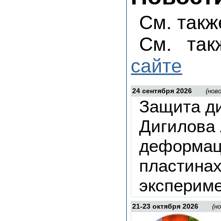
См. так
См. та
сайте
24 сентября 2026
(нов
Защита д
Дигилова 
деформац
пластинах
экспериме
21-23 октября 2026
(н